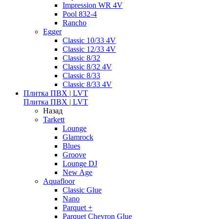
Impression WR 4V
Pool 832-4
Rancho
Egger
Classic 10/33 4V
Classic 12/33 4V
Classic 8/32
Classic 8/32 4V
Classic 8/33
Classic 8/33 4V
Плитка ПВХ | LVT
Плитка ПВХ | LVT
Назад
Tarkett
Lounge
Glamrock
Blues
Groove
Lounge DJ
New Age
Aquafloor
Classic Glue
Nano
Parquet +
Parquet Chevron Glue