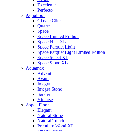
Excelente
Perfecto
Aquafloor
Classic Click
Quartz
Space
Space Limited Edition
Space Nuts XL
Space Parquet Light
Space Parquet Light Limited Edition
Space Select XL
Space Stone XL
Aquamax
Advant
Avant
Integra
Integra Stone
Sander
Virtuose
Aspen Floor
Elegant
Natural Stone
Natural Touch
Premium Wood XL