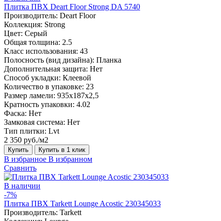
Плитка ПВХ Deart Floor Strong DA 5740
Производитель:
Deart Floor
Коллекция:
Strong
Цвет:
Серый
Общая толщина:
2.5
Класс использования:
43
Полосность (вид дизайна):
Планка
Дополнительная защита:
Нет
Способ укладки:
Клеевой
Количество в упаковке:
23
Размер ламели:
935х187х2,5
Кратность упаковки:
4.02
Фаска:
Нет
Замковая система:
Нет
Тип плитки:
Lvt
2 350 руб./м2
Купить
Купить в 1 клик
В избранное
В избранном
Сравнить
В наличии
-7%
Плитка ПВХ Tarkett Lounge Acostic 230345033
Производитель:
Tarkett