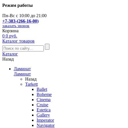
Режим работы
Пн-Вс с 10:00 до 21:00
+7-383-(266-16-00)
заказать звонок
Корзина
0
0 руб.
Каталог товаров
Каталог
Назад
Ламинат
Ламинат
Назад
Tarkett
Ballet
Boheme
Cinema
Cruise
Estetica
Gallery
Imperator
Navigator