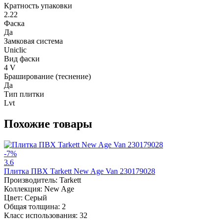
Кратность упаковки
2.22
Фаска
Да
Замковая система
Uniclic
Вид фаски
4 V
Браширование (теснение)
Да
Тип плитки
Lvt
Похожие товары
-7%
3.6
Плитка ПВХ Tarkett New Age Van 230179028
Производитель:
Tarkett
Коллекция:
New Age
Цвет:
Серый
Общая толщина:
2
Класс использования:
32