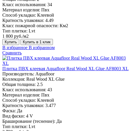
Класс использования:
34
Материал изделия:
Пвх
Способ укладки:
Клеевой
Кратность упаковки:
4.49
Класс пожарной опасности:
Км2
Тип плитки:
Lvt
1 800 руб./м2
Купить
Купить в 1 клик
В избранное
В избранном
Сравнить
Плитка ПВХ клеевая Aquafloor Real Wood XL Glue AF8003 XL
Производитель:
Aquafloor
Коллекция:
Real Wood XL Glue
Общая толщина:
2.5
Класс использования:
43
Материал изделия:
Пвх
Способ укладки:
Клеевой
Кратность упаковки:
3.477
Фаска:
Да
Вид фаски:
4 V
Браширование (теснение):
Да
Тип плитки:
Lvt