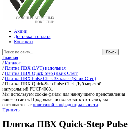
САЛОНЫ НАПОЛЬНЫХ
ПОКРЫТИЙ
Акции
Доставка и оплата
Контакты
Главная
/
Каталог
/
Плитка ПВХ (LVT) напольная
/
Плитка ПВХ Quick-Step (Квик Степ)
/
Плитка ПВХ Pulse Click 33 класс (Квик Степ)
/
Плитка ПВХ Quick-Step Pulse Click Дуб морской
натуральный PUCP40081
Мы используем cookie-файлы для наилучшего представления
нашего сайта. Продолжая использовать этот сайт, вы
соглашаетесь c
политикой конфиденциальности
.
Принять
Плитка ПВХ Quick-Step Pulse