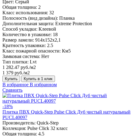
Цвет:
Серый
Общая толщина:
2
Класс использования:
32
Полосность (вид дизайна):
Планка
Дополнительная защита:
Extreme Protection
Способ укладки:
Клеевой
Количество в упаковке:
18
Размер ламели:
914x152x2,1
Кратность упаковки:
2.5
Класс пожарной опасности:
Км5
Замковая система:
Нет
Тип плитки:
Lvt
1 282.47 руб./м2
1 379 руб./м2
Купить
Купить в 1 клик
В избранное
В избранном
Сравнить
-18%
Плитка ПВХ Quick-Step Pulse Click Дуб чистый натуральный
PUCL40097
Производитель:
Quick-Step
Коллекция:
Pulse Click 32 класс
Общая толщина:
4.5