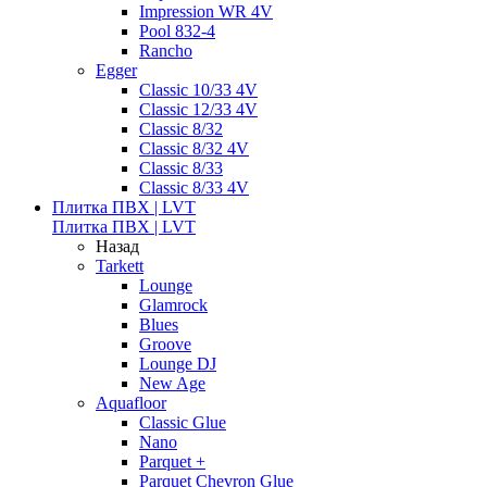
Impression WR 4V
Pool 832-4
Rancho
Egger
Classic 10/33 4V
Classic 12/33 4V
Classic 8/32
Classic 8/32 4V
Classic 8/33
Classic 8/33 4V
Плитка ПВХ | LVT
Плитка ПВХ | LVT
Назад
Tarkett
Lounge
Glamrock
Blues
Groove
Lounge DJ
New Age
Aquafloor
Classic Glue
Nano
Parquet +
Parquet Chevron Glue