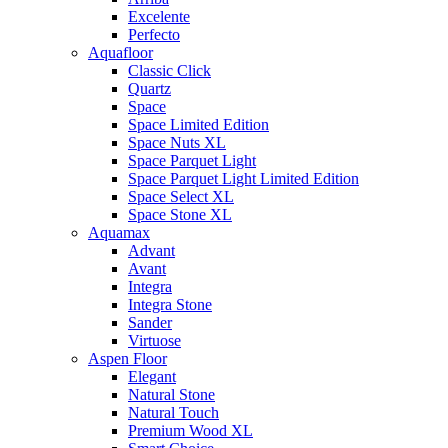
Excelente
Perfecto
Aquafloor
Classic Click
Quartz
Space
Space Limited Edition
Space Nuts XL
Space Parquet Light
Space Parquet Light Limited Edition
Space Select XL
Space Stone XL
Aquamax
Advant
Avant
Integra
Integra Stone
Sander
Virtuose
Aspen Floor
Elegant
Natural Stone
Natural Touch
Premium Wood XL