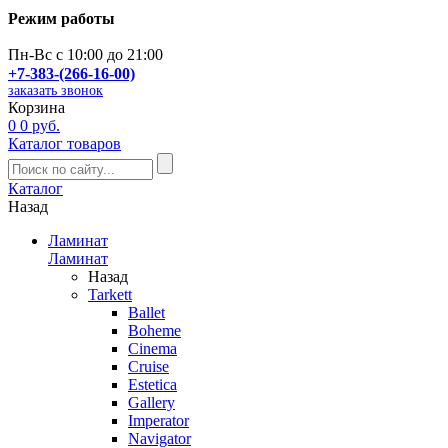
Режим работы
Пн-Вс с 10:00 до 21:00
+7-383-(266-16-00)
заказать звонок
Корзина
0
0 руб.
Каталог товаров
Каталог
Назад
Ламинат
Ламинат
Назад
Tarkett
Ballet
Boheme
Cinema
Cruise
Estetica
Gallery
Imperator
Navigator