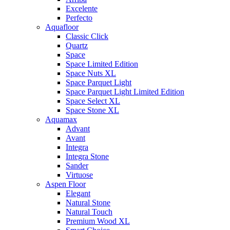
Excelente
Perfecto
Aquafloor
Classic Click
Quartz
Space
Space Limited Edition
Space Nuts XL
Space Parquet Light
Space Parquet Light Limited Edition
Space Select XL
Space Stone XL
Aquamax
Advant
Avant
Integra
Integra Stone
Sander
Virtuose
Aspen Floor
Elegant
Natural Stone
Natural Touch
Premium Wood XL