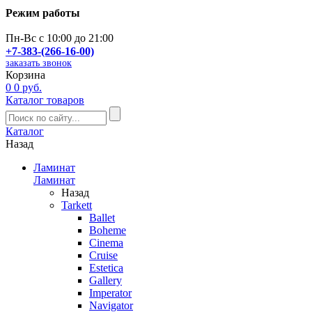
Режим работы
Пн-Вс с 10:00 до 21:00
+7-383-(266-16-00)
заказать звонок
Корзина
0
0 руб.
Каталог товаров
Каталог
Назад
Ламинат
Ламинат
Назад
Tarkett
Ballet
Boheme
Cinema
Cruise
Estetica
Gallery
Imperator
Navigator