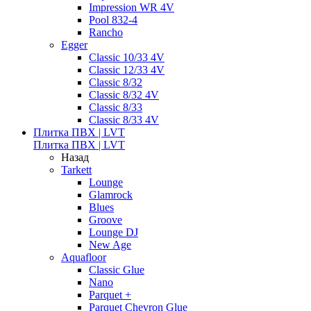
Impression WR 4V
Pool 832-4
Rancho
Egger
Classic 10/33 4V
Classic 12/33 4V
Classic 8/32
Classic 8/32 4V
Classic 8/33
Classic 8/33 4V
Плитка ПВХ | LVT
Плитка ПВХ | LVT
Назад
Tarkett
Lounge
Glamrock
Blues
Groove
Lounge DJ
New Age
Aquafloor
Classic Glue
Nano
Parquet +
Parquet Chevron Glue