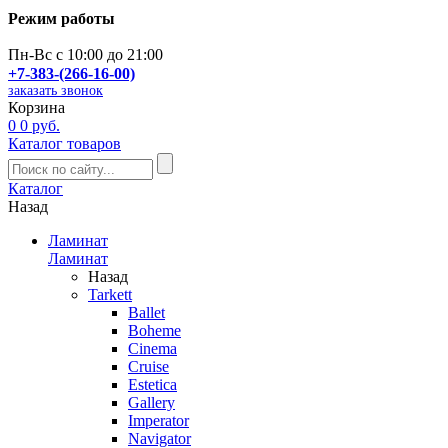
Режим работы
Пн-Вс с 10:00 до 21:00
+7-383-(266-16-00)
заказать звонок
Корзина
0
0 руб.
Каталог товаров
Каталог
Назад
Ламинат
Ламинат
Назад
Tarkett
Ballet
Boheme
Cinema
Cruise
Estetica
Gallery
Imperator
Navigator