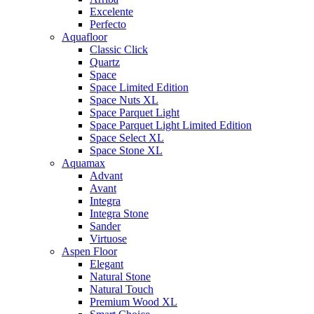
Excelente
Perfecto
Aquafloor
Classic Click
Quartz
Space
Space Limited Edition
Space Nuts XL
Space Parquet Light
Space Parquet Light Limited Edition
Space Select XL
Space Stone XL
Aquamax
Advant
Avant
Integra
Integra Stone
Sander
Virtuose
Aspen Floor
Elegant
Natural Stone
Natural Touch
Premium Wood XL