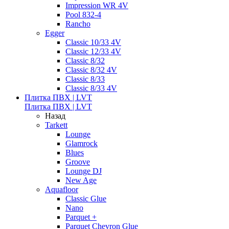
Impression WR 4V
Pool 832-4
Rancho
Egger
Classic 10/33 4V
Classic 12/33 4V
Classic 8/32
Classic 8/32 4V
Classic 8/33
Classic 8/33 4V
Плитка ПВХ | LVT
Плитка ПВХ | LVT
Назад
Tarkett
Lounge
Glamrock
Blues
Groove
Lounge DJ
New Age
Aquafloor
Classic Glue
Nano
Parquet +
Parquet Chevron Glue