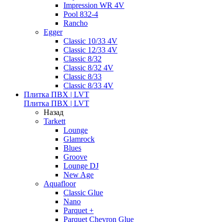
Impression WR 4V
Pool 832-4
Rancho
Egger
Classic 10/33 4V
Classic 12/33 4V
Classic 8/32
Classic 8/32 4V
Classic 8/33
Classic 8/33 4V
Плитка ПВХ | LVT
Плитка ПВХ | LVT
Назад
Tarkett
Lounge
Glamrock
Blues
Groove
Lounge DJ
New Age
Aquafloor
Classic Glue
Nano
Parquet +
Parquet Chevron Glue