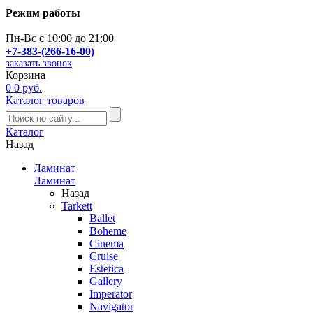
Режим работы
Пн-Вс с 10:00 до 21:00
+7-383-(266-16-00)
заказать звонок
Корзина
0
0 руб.
Каталог товаров
Каталог
Назад
Ламинат
Ламинат
Назад
Tarkett
Ballet
Boheme
Cinema
Cruise
Estetica
Gallery
Imperator
Navigator