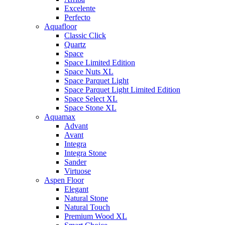
Excelente
Perfecto
Aquafloor
Classic Click
Quartz
Space
Space Limited Edition
Space Nuts XL
Space Parquet Light
Space Parquet Light Limited Edition
Space Select XL
Space Stone XL
Aquamax
Advant
Avant
Integra
Integra Stone
Sander
Virtuose
Aspen Floor
Elegant
Natural Stone
Natural Touch
Premium Wood XL