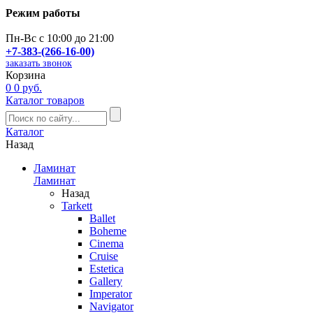
Режим работы
Пн-Вс с 10:00 до 21:00
+7-383-(266-16-00)
заказать звонок
Корзина
0
0 руб.
Каталог товаров
Каталог
Назад
Ламинат
Ламинат
Назад
Tarkett
Ballet
Boheme
Cinema
Cruise
Estetica
Gallery
Imperator
Navigator