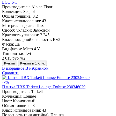
ECO 6-1
Производитель:
Alpine Floor
Коллекция:
Sequoia
Общая толщина:
3.2
Класс использования:
43
Материал изделия:
Пвх
Способ укладки:
Замковой
Кратность упаковки:
2.245
Класс пожарной опасности:
Км2
Фаска:
Да
Вид фаски:
Micro 4 V
Тип плитки:
Lvt
2 015 руб./м2
Купить
Купить в 1 клик
В избранное
В избранном
Сравнить
-7%
Плитка ПВХ Tarkett Lounge Enthuse 230346029
Производитель:
Tarkett
Коллекция:
Lounge
Цвет:
Коричневый
Общая толщина:
3
Класс использования:
43
Полосность (вид дизайна):
Планка