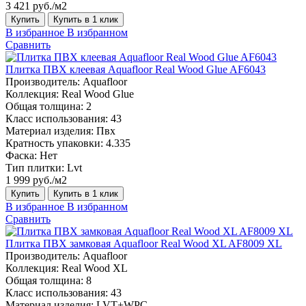
3 421 руб./м2
Купить
Купить в 1 клик
В избранное
В избранном
Сравнить
Плитка ПВХ клеевая Aquafloor Real Wood Glue AF6043
Производитель:
Aquafloor
Коллекция:
Real Wood Glue
Общая толщина:
2
Класс использования:
43
Материал изделия:
Пвх
Кратность упаковки:
4.335
Фаска:
Нет
Тип плитки:
Lvt
1 999 руб./м2
Купить
Купить в 1 клик
В избранное
В избранном
Сравнить
Плитка ПВХ замковая Aquafloor Real Wood XL AF8009 XL
Производитель:
Aquafloor
Коллекция:
Real Wood XL
Общая толщина:
8
Класс использования:
43
Материал изделия:
LVT+WPC