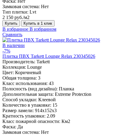
Фаска:
Нет
Замковая система:
Нет
Тип плитки:
Lvt
2 150 руб./м2
Купить
Купить в 1 клик
В избранное
В избранном
Сравнить
В наличии
-7%
Плитка ПВХ Tarkett Lounge Relax 230345026
Производитель:
Tarkett
Коллекция:
Lounge
Цвет:
Коричневый
Общая толщина:
3
Класс использования:
43
Полосность (вид дизайна):
Планка
Дополнительная защита:
Extreme Protection
Способ укладки:
Клеевой
Количество в упаковке:
15
Размер ламели:
914x152x3
Кратность упаковки:
2.09
Класс пожарной опасности:
Км2
Фаска:
Да
Замковая система:
Нет