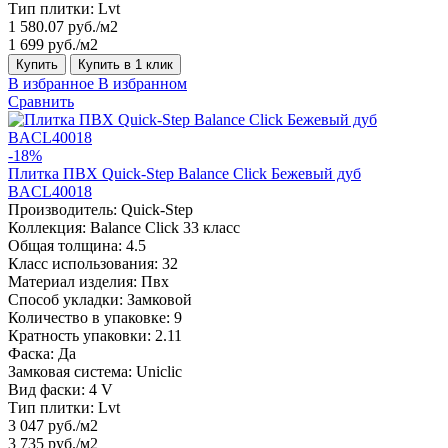
Тип плитки:
Lvt
1 580.07 руб./м2
1 699 руб./м2
Купить
Купить в 1 клик
В избранное
В избранном
Сравнить
-18%
Плитка ПВХ Quick-Step Balance Click Бежевый дуб
BACL40018
Производитель:
Quick-Step
Коллекция:
Balance Click 33 класс
Общая толщина:
4.5
Класс использования:
32
Материал изделия:
Пвх
Способ укладки:
Замковой
Количество в упаковке:
9
Кратность упаковки:
2.11
Фаска:
Да
Замковая система:
Uniclic
Вид фаски:
4 V
Тип плитки:
Lvt
3 047 руб./м2
3 735 руб./м2