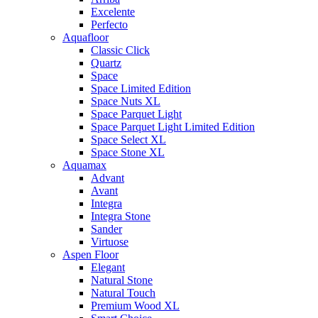
Excelente
Perfecto
Aquafloor
Classic Click
Quartz
Space
Space Limited Edition
Space Nuts XL
Space Parquet Light
Space Parquet Light Limited Edition
Space Select XL
Space Stone XL
Aquamax
Advant
Avant
Integra
Integra Stone
Sander
Virtuose
Aspen Floor
Elegant
Natural Stone
Natural Touch
Premium Wood XL