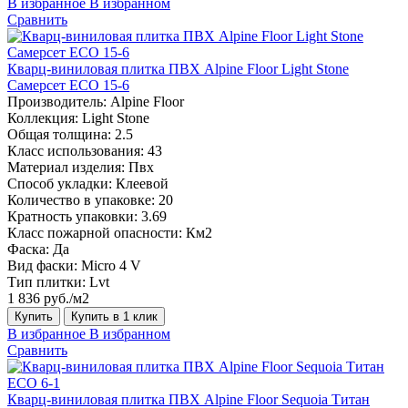
В избранное
В избранном
Сравнить
Кварц-виниловая плитка ПВХ Alpine Floor Light Stone
Самерсет ECO 15-6
Производитель:
Alpine Floor
Коллекция:
Light Stone
Общая толщина:
2.5
Класс использования:
43
Материал изделия:
Пвх
Способ укладки:
Клеевой
Количество в упаковке:
20
Кратность упаковки:
3.69
Класс пожарной опасности:
Км2
Фаска:
Да
Вид фаски:
Micro 4 V
Тип плитки:
Lvt
1 836 руб./м2
Купить
Купить в 1 клик
В избранное
В избранном
Сравнить
Кварц-виниловая плитка ПВХ Alpine Floor Sequoia Титан