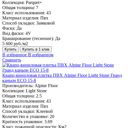
Коллекция:
Parquet+
Общая толщина:
7
Класс использования:
43
Материал изделия:
Пвх
Способ укладки:
Замковой
Фаска:
Да
Вид фаски:
4V
Браширование (теснение):
Да
5 600 руб./м2
Купить
Купить в 1 клик
В избранное
В избранном
Сравнить
Кварц-виниловая плитка ПВХ Alpine Floor Light Stone Гранд
каньон ECO 15-8
Производитель:
Alpine Floor
Коллекция:
Light Stone
Общая толщина:
2.5
Класс использования:
43
Материал изделия:
Пвх
Способ укладки:
Клеевой
Количество в упаковке:
20
Кратность упаковки:
3.69
Класс пожарной опасности:
Км2