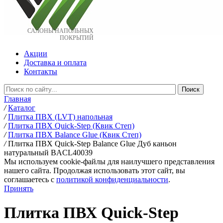
САЛОНЫ НАПОЛЬНЫХ
ПОКРЫТИЙ
Акции
Доставка и оплата
Контакты
Главная
/
Каталог
/
Плитка ПВХ (LVT) напольная
/
Плитка ПВХ Quick-Step (Квик Степ)
/
Плитка ПВХ Balance Glue (Квик Степ)
/
Плитка ПВХ Quick-Step Balance Glue Дуб каньон
натуральный BACL40039
Мы используем cookie-файлы для наилучшего представления
нашего сайта. Продолжая использовать этот сайт, вы
соглашаетесь c
политикой конфиденциальности
.
Принять
Плитка ПВХ Quick-Step