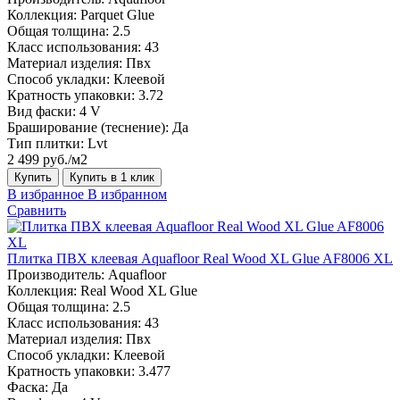
Коллекция:
Parquet Glue
Общая толщина:
2.5
Класс использования:
43
Материал изделия:
Пвх
Способ укладки:
Клеевой
Кратность упаковки:
3.72
Вид фаски:
4 V
Браширование (теснение):
Да
Тип плитки:
Lvt
2 499 руб./м2
Купить
Купить в 1 клик
В избранное
В избранном
Сравнить
Плитка ПВХ клеевая Aquafloor Real Wood XL Glue AF8006 XL
Производитель:
Aquafloor
Коллекция:
Real Wood XL Glue
Общая толщина:
2.5
Класс использования:
43
Материал изделия:
Пвх
Способ укладки:
Клеевой
Кратность упаковки:
3.477
Фаска:
Да