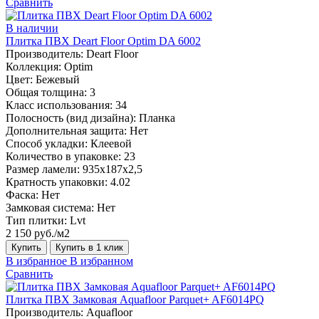
Сравнить
В наличии
Плитка ПВХ Deart Floor Optim DA 6002
Производитель:
Deart Floor
Коллекция:
Optim
Цвет:
Бежевый
Общая толщина:
3
Класс использования:
34
Полосность (вид дизайна):
Планка
Дополнительная защита:
Нет
Способ укладки:
Клеевой
Количество в упаковке:
23
Размер ламели:
935х187х2,5
Кратность упаковки:
4.02
Фаска:
Нет
Замковая система:
Нет
Тип плитки:
Lvt
2 150 руб./м2
Купить
Купить в 1 клик
В избранное
В избранном
Сравнить
Плитка ПВХ Замковая Aquafloor Parquet+ AF6014PQ
Производитель:
Aquafloor