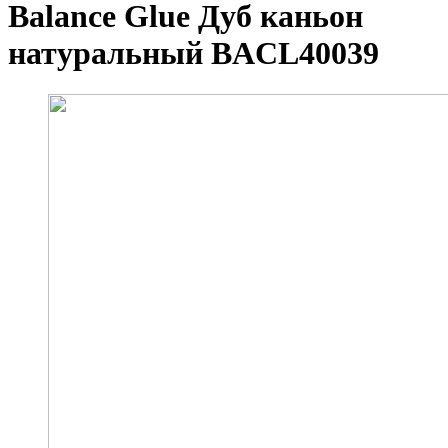
Balance Glue Дуб каньон
натуральный BACL40039