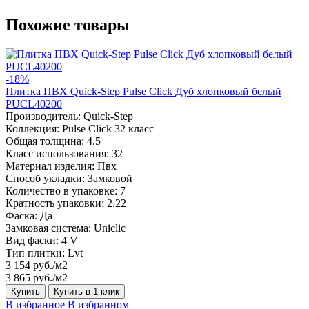
Похожие товары
-18%
Плитка ПВХ Quick-Step Pulse Click Дуб хлопковый белый
PUCL40200
Производитель:
Quick-Step
Коллекция:
Pulse Click 32 класс
Общая толщина:
4.5
Класс использования:
32
Материал изделия:
Пвх
Способ укладки:
Замковой
Количество в упаковке:
7
Кратность упаковки:
2.22
Фаска:
Да
Замковая система:
Uniclic
Вид фаски:
4 V
Тип плитки:
Lvt
3 154 руб./м2
3 865 руб./м2
Купить
Купить в 1 клик
В избранное
В избранном