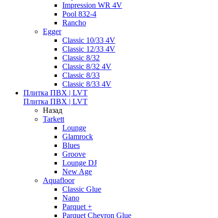
Impression WR 4V
Pool 832-4
Rancho
Egger
Classic 10/33 4V
Classic 12/33 4V
Classic 8/32
Classic 8/32 4V
Classic 8/33
Classic 8/33 4V
Плитка ПВХ | LVT
Плитка ПВХ | LVT
Назад
Tarkett
Lounge
Glamrock
Blues
Groove
Lounge DJ
New Age
Aquafloor
Classic Glue
Nano
Parquet +
Parquet Chevron Glue