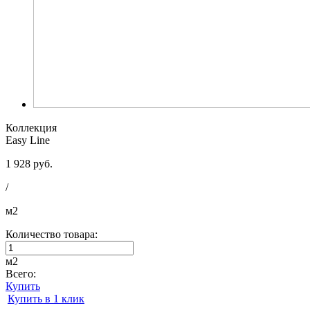
Коллекция
Easy Line
1 928 руб.
/
м2
Количество товара:
м2
Всего:
Купить
Купить в 1 клик