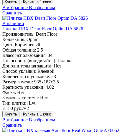
Купить
Купить в 1 клик
В избранное
В избранном
Сравнить
В наличии
Плитка ПВХ Deart Floor Optim DA 5826
Производитель:
Deart Floor
Коллекция:
Optim
Цвет:
Коричневый
Общая толщина:
2.5
Класс использования:
34
Полосность (вид дизайна):
Планка
Дополнительная защита:
Нет
Способ укладки:
Клеевой
Количество в упаковке:
23
Размер ламели:
935х187х2,5
Кратность упаковки:
4.02
Фаска:
Нет
Замковая система:
Нет
Тип плитки:
Lvt
2 150 руб./м2
Купить
Купить в 1 клик
В избранное
В избранном
Сравнить