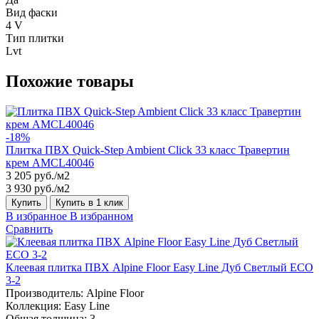
Вид фаски
4 V
Тип плитки
Lvt
Похожие товары
-18%
Плитка ПВХ Quick-Step Ambient Click 33 класс Травертин
крем AMCL40046
3 205 руб./м2
3 930 руб./м2
Купить
Купить в 1 клик
В избранное
В избранном
Сравнить
Клеевая плитка ПВХ Alpine Floor Easy Line Дуб Светлый ЕСО
3-2
Производитель:
Alpine Floor
Коллекция:
Easy Line
Общая толщина:
3