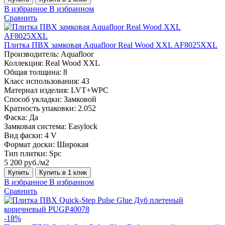
В избранное
В избранном
Сравнить
Плитка ПВХ замковая Aquafloor Real Wood XXL AF8025XXL
Производитель:
Aquafloor
Коллекция:
Real Wood XXL
Общая толщина:
8
Класс использования:
43
Материал изделия:
LVT+WPC
Способ укладки:
Замковой
Кратность упаковки:
2.052
Фаска:
Да
Замковая система:
Easylock
Вид фаски:
4 V
Формат доски:
Широкая
Тип плитки:
Spc
5 200 руб./м2
Купить
Купить в 1 клик
В избранное
В избранном
Сравнить
-18%