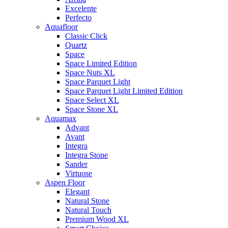
Excelente
Perfecto
Aquafloor
Classic Click
Quartz
Space
Space Limited Edition
Space Nuts XL
Space Parquet Light
Space Parquet Light Limited Edition
Space Select XL
Space Stone XL
Aquamax
Advant
Avant
Integra
Integra Stone
Sander
Virtuose
Aspen Floor
Elegant
Natural Stone
Natural Touch
Premium Wood XL