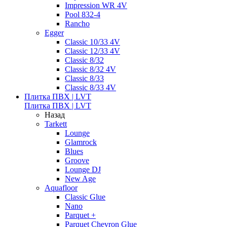
Impression WR 4V
Pool 832-4
Rancho
Egger
Classic 10/33 4V
Classic 12/33 4V
Classic 8/32
Classic 8/32 4V
Classic 8/33
Classic 8/33 4V
Плитка ПВХ | LVT
Плитка ПВХ | LVT
Назад
Tarkett
Lounge
Glamrock
Blues
Groove
Lounge DJ
New Age
Aquafloor
Classic Glue
Nano
Parquet +
Parquet Chevron Glue