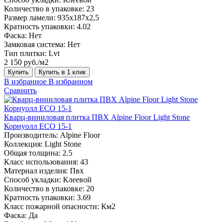
Количество в упаковке:
23
Размер ламели:
935х187х2,5
Кратность упаковки:
4.02
Фаска:
Нет
Замковая система:
Нет
Тип плитки:
Lvt
2 150 руб./м2
Купить
Купить в 1 клик
В избранное
В избранном
Сравнить
Кварц-виниловая плитка ПВХ Alpine Floor Light Stone
Корнуолл ECO 15-1
Производитель:
Alpine Floor
Коллекция:
Light Stone
Общая толщина:
2.5
Класс использования:
43
Материал изделия:
Пвх
Способ укладки:
Клеевой
Количество в упаковке:
20
Кратность упаковки:
3.69
Класс пожарной опасности:
Км2
Фаска:
Да