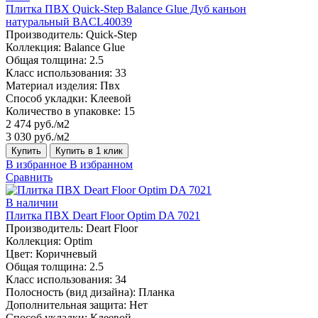
Плитка ПВХ Quick-Step Balance Glue Дуб каньон
натуральный BACL40039
Производитель:
Quick-Step
Коллекция:
Balance Glue
Общая толщина:
2.5
Класс использования:
33
Материал изделия:
Пвх
Способ укладки:
Клеевой
Количество в упаковке:
15
2 474 руб./м2
3 030 руб./м2
Купить
Купить в 1 клик
В избранное
В избранном
Сравнить
В наличии
Плитка ПВХ Deart Floor Optim DA 7021
Производитель:
Deart Floor
Коллекция:
Optim
Цвет:
Коричневый
Общая толщина:
2.5
Класс использования:
34
Полосность (вид дизайна):
Планка
Дополнительная защита:
Нет
Способ укладки:
Клеевой