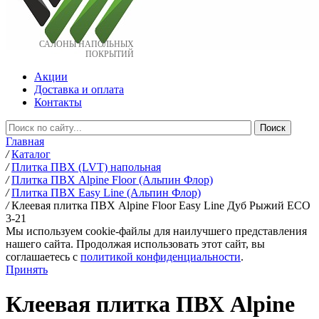
САЛОНЫ НАПОЛЬНЫХ
ПОКРЫТИЙ
Акции
Доставка и оплата
Контакты
Главная
/
Каталог
/
Плитка ПВХ (LVT) напольная
/
Плитка ПВХ Alpine Floor (Альпин Флор)
/
Плитка ПВХ Easy Line (Альпин Флор)
/
Клеевая плитка ПВХ Alpine Floor Easy Line Дуб Рыжий ЕСО
3-21
Мы используем cookie-файлы для наилучшего представления
нашего сайта. Продолжая использовать этот сайт, вы
соглашаетесь c
политикой конфиденциальности
.
Принять
Клеевая плитка ПВХ Alpine