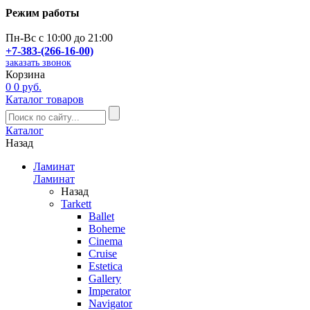
Режим работы
Пн-Вс с 10:00 до 21:00
+7-383-(266-16-00)
заказать звонок
Корзина
0
0 руб.
Каталог товаров
Каталог
Назад
Ламинат
Ламинат
Назад
Tarkett
Ballet
Boheme
Cinema
Cruise
Estetica
Gallery
Imperator
Navigator