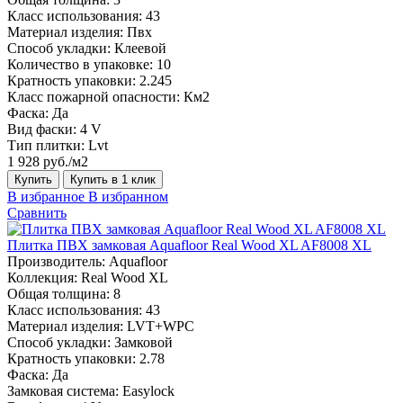
Класс использования:
43
Материал изделия:
Пвх
Способ укладки:
Клеевой
Количество в упаковке:
10
Кратность упаковки:
2.245
Класс пожарной опасности:
Км2
Фаска:
Да
Вид фаски:
4 V
Тип плитки:
Lvt
1 928 руб./м2
Купить
Купить в 1 клик
В избранное
В избранном
Сравнить
Плитка ПВХ замковая Aquafloor Real Wood XL AF8008 XL
Производитель:
Aquafloor
Коллекция:
Real Wood XL
Общая толщина:
8
Класс использования:
43
Материал изделия:
LVT+WPC
Способ укладки:
Замковой
Кратность упаковки:
2.78
Фаска:
Да
Замковая система:
Easylock