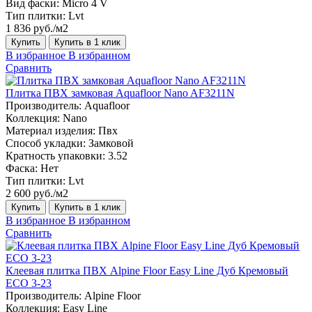
Вид фаски:
Micro 4 V
Тип плитки:
Lvt
1 836 руб./м2
Купить
Купить в 1 клик
В избранное
В избранном
Сравнить
Плитка ПВХ замковая Aquafloor Nano AF3211N
Производитель:
Aquafloor
Коллекция:
Nano
Материал изделия:
Пвх
Способ укладки:
Замковой
Кратность упаковки:
3.52
Фаска:
Нет
Тип плитки:
Lvt
2 600 руб./м2
Купить
Купить в 1 клик
В избранное
В избранном
Сравнить
Клеевая плитка ПВХ Alpine Floor Easy Line Дуб Кремовый
ЕСО 3-23
Производитель:
Alpine Floor
Коллекция:
Easy Line