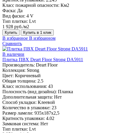
Класс пожарной опасности:
Км2
Фаска:
Да
Вид фаски:
4 V
Тип плитки:
Lvt
1 928 руб./м2
Купить
Купить в 1 клик
В избранное
В избранном
Сравнить
В наличии
Плитка ПВХ Deart Floor Strong DA5911
Производитель:
Deart Floor
Коллекция:
Strong
Цвет:
Коричневый
Общая толщина:
2.5
Класс использования:
43
Полосность (вид дизайна):
Планка
Дополнительная защита:
Нет
Способ укладки:
Клеевой
Количество в упаковке:
23
Размер ламели:
935х187х2,5
Кратность упаковки:
4.02
Замковая система:
Нет
Тип плитки:
Lvt