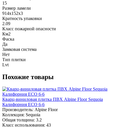
15
Размер ламели
914x152x3
Кратность упаковки
2.09
Класс пожарной опасности
Км2
Фаска
Да
Замковая система
Нет
Тип плитки
Lvt
Похожие товары
Кварц-виниловая плитка ПВХ Alpine Floor Sequoia
Калифорния ECO 6-6
Производитель:
Alpine Floor
Коллекция:
Sequoia
Общая толщина:
3.2
Класс использования:
43