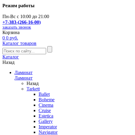
Режим работы
Пн-Вс с 10:00 до 21:00
+7-383-(266-16-00)
заказать звонок
Корзина
0
0 руб.
Каталог товаров
Каталог
Назад
Ламинат
Ламинат
Назад
Tarkett
Ballet
Boheme
Cinema
Cruise
Estetica
Gallery
Imperator
Navigator