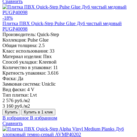
Сравнить
-18%
Плитка ПВХ Quick-Step Pulse Glue Дуб чистый медовый
PUGP40098
Производитель:
Quick-Step
Коллекция:
Pulse Glue
Общая толщина:
2.5
Класс использования:
33
Материал изделия:
Пвх
Способ укладки:
Клеевой
Количество в упаковке:
11
Кратность упаковки:
3.616
Фаска:
Да
Замковая система:
Uniclic
Вид фаски:
4 V
Тип плитки:
Lvt
2 576 руб./м2
3 160 руб./м2
Купить
Купить в 1 клик
В избранное
В избранном
Сравнить