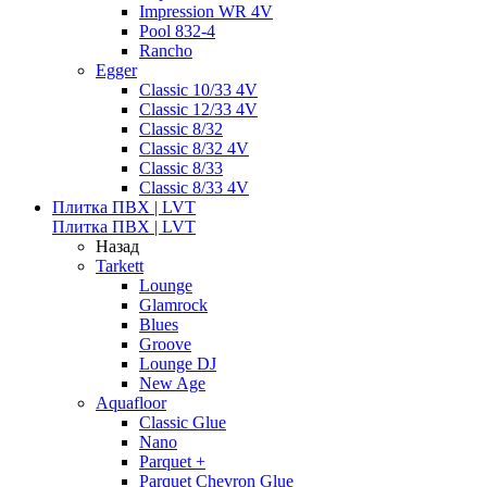
Impression WR 4V
Pool 832-4
Rancho
Egger
Classic 10/33 4V
Classic 12/33 4V
Classic 8/32
Classic 8/32 4V
Classic 8/33
Classic 8/33 4V
Плитка ПВХ | LVT
Плитка ПВХ | LVT
Назад
Tarkett
Lounge
Glamrock
Blues
Groove
Lounge DJ
New Age
Aquafloor
Classic Glue
Nano
Parquet +
Parquet Chevron Glue