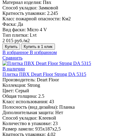
Материал изделия:
Пвх
Способ укладки:
Замковой
Кратность упаковки:
2.245
Класс пожарной опасности:
Км2
Фаска:
Да
Вид фаски:
Micro 4 V
Тип плитки:
Lvt
2 015 руб./м2
Купить
Купить в 1 клик
В избранное
В избранном
Сравнить
В наличии
Плитка ПВХ Deart Floor Strong DA 5315
Производитель:
Deart Floor
Коллекция:
Strong
Цвет:
Серый
Общая толщина:
2.5
Класс использования:
43
Полосность (вид дизайна):
Планка
Дополнительная защита:
Нет
Способ укладки:
Клеевой
Количество в упаковке:
23
Размер ламели:
935х187х2,5
Кратность упаковки:
4.02