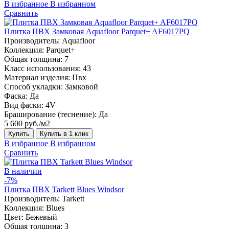
В избранное
В избранном
Сравнить
Плитка ПВХ Замковая Aquafloor Parquet+ AF6017PQ
Производитель:
Aquafloor
Коллекция:
Parquet+
Общая толщина:
7
Класс использования:
43
Материал изделия:
Пвх
Способ укладки:
Замковой
Фаска:
Да
Вид фаски:
4V
Браширование (теснение):
Да
5 600 руб./м2
Купить
Купить в 1 клик
В избранное
В избранном
Сравнить
В наличии
-7%
Плитка ПВХ Tarkett Blues Windsor
Производитель:
Tarkett
Коллекция:
Blues
Цвет:
Бежевый
Общая толщина:
3