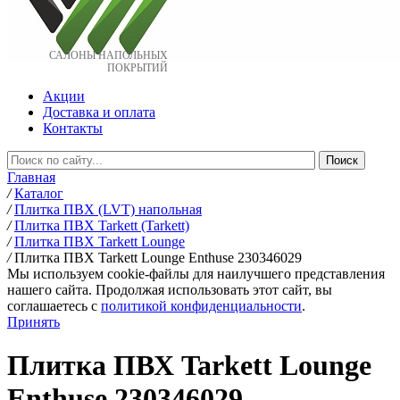
САЛОНЫ НАПОЛЬНЫХ
ПОКРЫТИЙ
Акции
Доставка и оплата
Контакты
Главная
/
Каталог
/
Плитка ПВХ (LVT) напольная
/
Плитка ПВХ Tarkett (Tarkett)
/
Плитка ПВХ Tarkett Lounge
/
Плитка ПВХ Tarkett Lounge Enthuse 230346029
Мы используем cookie-файлы для наилучшего представления
нашего сайта. Продолжая использовать этот сайт, вы
соглашаетесь c
политикой конфиденциальности
.
Принять
Плитка ПВХ Tarkett Lounge
Enthuse 230346029