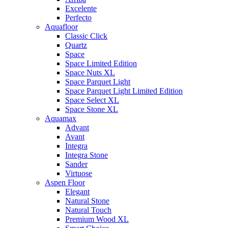
Excelente
Perfecto
Aquafloor
Classic Click
Quartz
Space
Space Limited Edition
Space Nuts XL
Space Parquet Light
Space Parquet Light Limited Edition
Space Select XL
Space Stone XL
Aquamax
Advant
Avant
Integra
Integra Stone
Sander
Virtuose
Aspen Floor
Elegant
Natural Stone
Natural Touch
Premium Wood XL