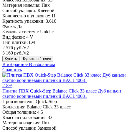
Материал изделия:
Пвх
Способ укладки:
Клеевой
Количество в упаковке:
11
Кратность упаковки:
3.616
Фаска:
Да
Замковая система:
Uniclic
Вид фаски:
4 V
Тип плитки:
Lvt
2 576 руб./м2
3 160 руб./м2
Купить
Купить в 1 клик
В избранное
В избранном
Сравнить
-18%
Плитка ПВХ Quick-Step Balance Click 33 класс Дуб каньон
светло-коричневый пиленый BACL40031
Производитель:
Quick-Step
Коллекция:
Balance Click 33 класс
Общая толщина:
4.5
Класс использования:
33
Материал изделия:
Пвх
Способ укладки:
Замковой