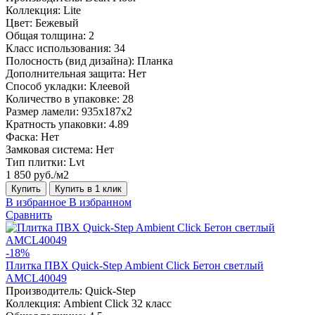
Коллекция:
Lite
Цвет:
Бежевый
Общая толщина:
2
Класс использования:
34
Полосность (вид дизайна):
Планка
Дополнительная защита:
Нет
Способ укладки:
Клеевой
Количество в упаковке:
28
Размер ламели:
935x187x2
Кратность упаковки:
4.89
Фаска:
Нет
Замковая система:
Нет
Тип плитки:
Lvt
1 850 руб./м2
Купить
Купить в 1 клик
В избранное
В избранном
Сравнить
-18%
Плитка ПВХ Quick-Step Ambient Click Бетон светлый
AMCL40049
Производитель:
Quick-Step
Коллекция:
Ambient Click 32 класс