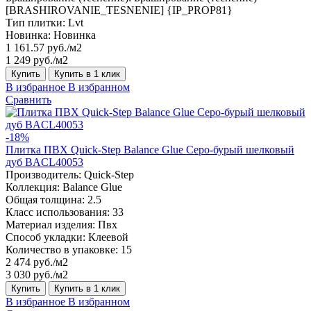
[BRASHIROVANIE_TESNENIE] {IP_PROP81}
Тип плитки:
Lvt
Новинка:
Новинка
1 161.57 руб./м2
1 249 руб./м2
Купить
Купить в 1 клик
В избранное
В избранном
Сравнить
-18%
Плитка ПВХ Quick-Step Balance Glue Серо-бурый шелковый
дуб BACL40053
Производитель:
Quick-Step
Коллекция:
Balance Glue
Общая толщина:
2.5
Класс использования:
33
Материал изделия:
Пвх
Способ укладки:
Клеевой
Количество в упаковке:
15
2 474 руб./м2
3 030 руб./м2
Купить
Купить в 1 клик
В избранное
В избранном