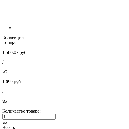
Коллекция
Lounge
1 580.07 руб.
/
м2
1 699 руб.
/
м2
Количество товара:
м2
Всего: