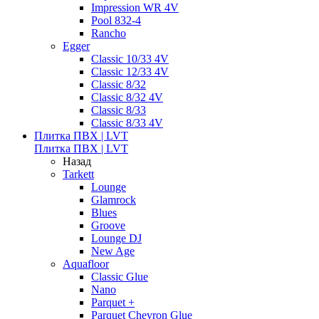
Impression WR 4V
Pool 832-4
Rancho
Egger
Classic 10/33 4V
Classic 12/33 4V
Classic 8/32
Classic 8/32 4V
Classic 8/33
Classic 8/33 4V
Плитка ПВХ | LVT
Плитка ПВХ | LVT
Назад
Tarkett
Lounge
Glamrock
Blues
Groove
Lounge DJ
New Age
Aquafloor
Classic Glue
Nano
Parquet +
Parquet Chevron Glue