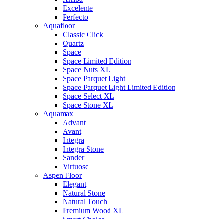
Excelente
Perfecto
Aquafloor
Classic Click
Quartz
Space
Space Limited Edition
Space Nuts XL
Space Parquet Light
Space Parquet Light Limited Edition
Space Select XL
Space Stone XL
Aquamax
Advant
Avant
Integra
Integra Stone
Sander
Virtuose
Aspen Floor
Elegant
Natural Stone
Natural Touch
Premium Wood XL