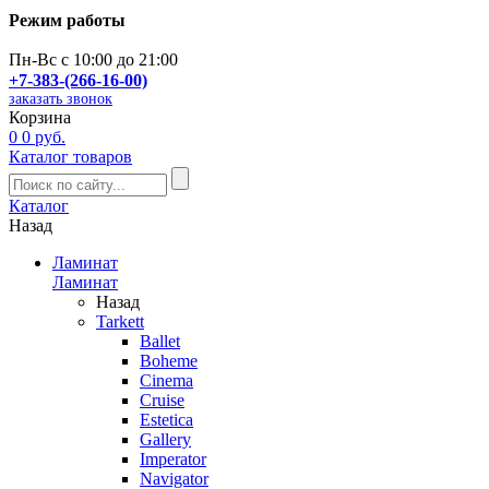
Режим работы
Пн-Вс с 10:00 до 21:00
+7-383-(266-16-00)
заказать звонок
Корзина
0
0 руб.
Каталог товаров
Каталог
Назад
Ламинат
Ламинат
Назад
Tarkett
Ballet
Boheme
Cinema
Cruise
Estetica
Gallery
Imperator
Navigator