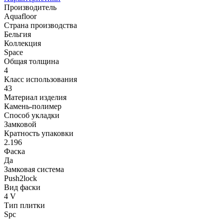
Производитель
Aquafloor
Страна производства
Бельгия
Коллекция
Space
Общая толщина
4
Класс использования
43
Материал изделия
Камень-полимер
Способ укладки
Замковой
Кратность упаковки
2.196
Фаска
Да
Замковая система
Push2lock
Вид фаски
4 V
Тип плитки
Spc