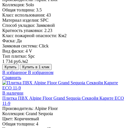
Коллекция:
Solo
Общая толщина:
3.5
Класс использования:
43
Материал изделия:
SPC
Способ укладки:
Замковой
Кратность упаковки:
2.23
Класс пожарной опасности:
Км2
Фаска:
Да
Замковая система:
Click
Вид фаски:
4 V
Тип плитки:
Spc
1 734 руб./м2
Купить
Купить в 1 клик
В избранное
В избранном
Сравнить
В наличии
Плитка ПВХ Alpine Floor Grand Sequoia Секвойя Карите ECO
11-9
Производитель:
Alpine Floor
Коллекция:
Grand Sequoia
Цвет:
Коричневый
Общая толщина:
4