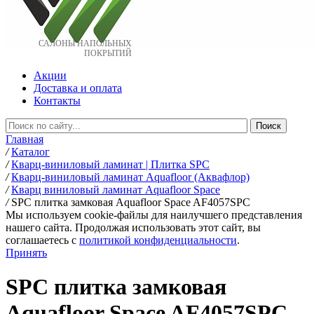
САЛОНЫ НАПОЛЬНЫХ
ПОКРЫТИЙ
Акции
Доставка и оплата
Контакты
Главная
/
Каталог
/
Кварц-виниловый ламинат | Плитка SPC
/
Кварц-виниловый ламинат Aquafloor (Аквафлор)
/
Кварц виниловый ламинат Aquafloor Space
/
SPC плитка замковая Aquafloor Space AF4057SPC
Мы используем cookie-файлы для наилучшего представления
нашего сайта. Продолжая использовать этот сайт, вы
соглашаетесь c
политикой конфиденциальности
.
Принять
SPC плитка замковая
Aquafloor Space AF4057SPC