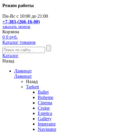
Режим работы
Пн-Вс с 10:00 до 21:00
+7-383-(266-16-00)
заказать звонок
Корзина
0
0 руб.
Каталог товаров
Каталог
Назад
Ламинат
Ламинат
Назад
Tarkett
Ballet
Boheme
Cinema
Cruise
Estetica
Gallery
Imperator
Navigator