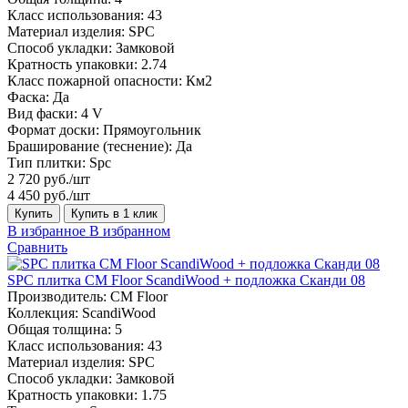
Класс использования:
43
Материал изделия:
SPC
Способ укладки:
Замковой
Кратность упаковки:
2.74
Класс пожарной опасности:
Км2
Фаска:
Да
Вид фаски:
4 V
Формат доски:
Прямоугольник
Браширование (теснение):
Да
Тип плитки:
Spc
2 720 руб./шт
4 450 руб./шт
Купить
Купить в 1 клик
В избранное
В избранном
Сравнить
SPC плитка CM Floor ScandiWood + подложка Сканди 08
Производитель:
CM Floor
Коллекция:
ScandiWood
Общая толщина:
5
Класс использования:
43
Материал изделия:
SPC
Способ укладки:
Замковой
Кратность упаковки:
1.75