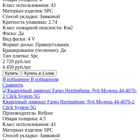
Класс использования:
43
Материал изделия:
SPC
Способ укладки:
Замковой
Кратность упаковки:
2.74
Класс пожарной опасности:
Км2
Фаска:
Да
Вид фаски:
4 V
Формат доски:
Прямоугольник
Браширование (теснение):
Да
Тип плитки:
Spc
2 720 руб./шт
4 450 руб./шт
Купить
Купить в 1 клик
В избранное
В избранном
Сравнить
Кварцевый ламинат Fargo Herringbone Дуб Модена 44-4070-2
Click System 5G
Производитель:
Refloor
Общая толщина:
4.5
Класс использования:
43
Материал изделия:
SPC
Способ укладки:
Замковой