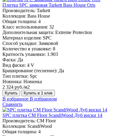
Плитка SPC замковая Tarkett Bass House Oris
Производитель:
Tarkett
Коллекция:
Bass House
Общая толщина:
4
Класс использования:
32
Дополнительная защита:
Extreme Protection
Материал изделия:
SPC
Способ укладки:
Замковой
Количество в упаковке:
8
Кратность упаковки:
1.903
Фаска:
Да
Вид фаски:
4 V
Браширование (теснение):
Да
Тип плитки:
Spc
Новинка:
Новинка
2 324 руб./м2
Купить
Купить в 1 клик
В избранное
В избранном
Сравнить
SPC плитка CM Floor ScandiWood Дуб виски 14
Производитель:
CM Floor
Коллекция:
ScandiWood
Общая толщина:
4