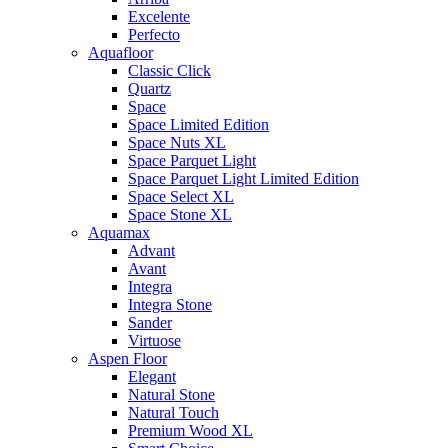
Excelente
Perfecto
Aquafloor
Classic Click
Quartz
Space
Space Limited Edition
Space Nuts XL
Space Parquet Light
Space Parquet Light Limited Edition
Space Select XL
Space Stone XL
Aquamax
Advant
Avant
Integra
Integra Stone
Sander
Virtuose
Aspen Floor
Elegant
Natural Stone
Natural Touch
Premium Wood XL