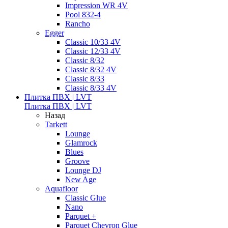
Impression WR 4V
Pool 832-4
Rancho
Egger
Classic 10/33 4V
Classic 12/33 4V
Classic 8/32
Classic 8/32 4V
Classic 8/33
Classic 8/33 4V
Плитка ПВХ | LVT
Плитка ПВХ | LVT
Назад
Tarkett
Lounge
Glamrock
Blues
Groove
Lounge DJ
New Age
Aquafloor
Classic Glue
Nano
Parquet +
Parquet Chevron Glue