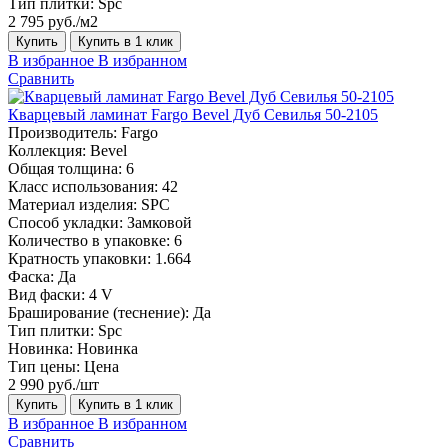
Тип плитки:
Spc
2 795 руб./м2
Купить
Купить в 1 клик
В избранное
В избранном
Сравнить
Кварцевый ламинат Fargo Bevel Дуб Севилья 50-2105
Производитель:
Fargo
Коллекция:
Bevel
Общая толщина:
6
Класс использования:
42
Материал изделия:
SPC
Способ укладки:
Замковой
Количество в упаковке:
6
Кратность упаковки:
1.664
Фаска:
Да
Вид фаски:
4 V
Браширование (теснение):
Да
Тип плитки:
Spc
Новинка:
Новинка
Тип цены:
Цена
2 990 руб./шт
Купить
Купить в 1 клик
В избранное
В избранном
Сравнить