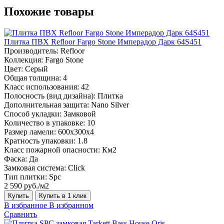
Похожие товары
Плитка ПВХ Refloor Fargo Stone Имперадор Дарк 64S451
Производитель:
Refloor
Коллекция:
Fargo Stone
Цвет:
Серый
Общая толщина:
4
Класс использования:
42
Полосность (вид дизайна):
Плитка
Дополнительная защита:
Nano Silver
Способ укладки:
Замковой
Количество в упаковке:
10
Размер ламели:
600х300х4
Кратность упаковки:
1.8
Класс пожарной опасности:
Км2
Фаска:
Да
Замковая система:
Click
Тип плитки:
Spc
2 590 руб./м2
Купить
Купить в 1 клик
В избранное
В избранном
Сравнить