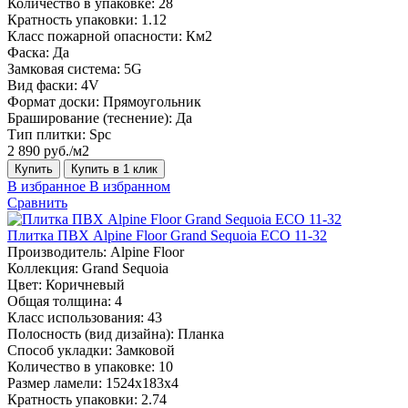
Количество в упаковке:
28
Кратность упаковки:
1.12
Класс пожарной опасности:
Км2
Фаска:
Да
Замковая система:
5G
Вид фаски:
4V
Формат доски:
Прямоугольник
Браширование (теснение):
Да
Тип плитки:
Spc
2 890 руб./м2
Купить
Купить в 1 клик
В избранное
В избранном
Сравнить
Плитка ПВХ Alpine Floor Grand Sequoia ECO 11-32
Производитель:
Alpine Floor
Коллекция:
Grand Sequoia
Цвет:
Коричневый
Общая толщина:
4
Класс использования:
43
Полосность (вид дизайна):
Планка
Способ укладки:
Замковой
Количество в упаковке:
10
Размер ламели:
1524х183х4
Кратность упаковки:
2.74