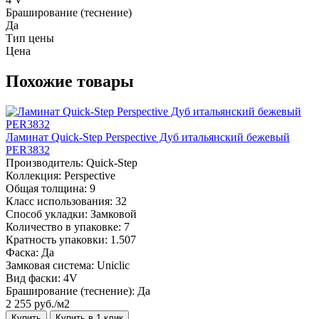
Браширование (теснение)
Да
Тип цены
Цена
Похожие товары
Ламинат Quick-Step Perspective Дуб итальянский бежевый
PER3832
Производитель:
Quick-Step
Коллекция:
Perspective
Общая толщина:
9
Класс использования:
32
Способ укладки:
Замковой
Количество в упаковке:
7
Кратность упаковки:
1.507
Фаска:
Да
Замковая система:
Uniclic
Вид фаски:
4V
Браширование (теснение):
Да
2 255 руб./м2
Купить
Купить в 1 клик