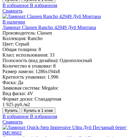
В избранное
В избранном
Сравнить
В наличии
Ламинат Classen Rancho 42949 Дуб Монтана
Производитель:
Classen
Коллекция:
Rancho
Цвет:
Серый
Общая толщина:
8
Класс использования:
33
Полосность (вид дизайна):
Однополосный
Количество в упаковке:
8
Размер ламели:
1286х194х8
Кратность упаковки:
1.996
Фаска:
Да
Замковая система:
Megaloc
Вид фаски:
4V
Формат доски:
Стандартная
1 925 руб./м2
Купить
Купить в 1 клик
В избранное
В избранном
Сравнить