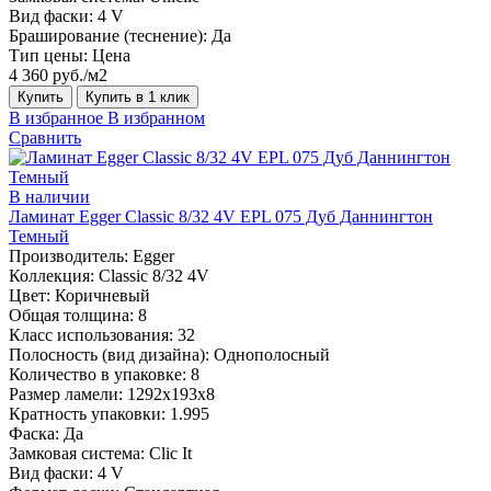
Вид фаски:
4 V
Браширование (теснение):
Да
Тип цены:
Цена
4 360 руб./м2
Купить
Купить в 1 клик
В избранное
В избранном
Сравнить
В наличии
Ламинат Egger Classic 8/32 4V EPL 075 Дуб Даннингтон
Темный
Производитель:
Egger
Коллекция:
Classic 8/32 4V
Цвет:
Коричневый
Общая толщина:
8
Класс использования:
32
Полосность (вид дизайна):
Однополосный
Количество в упаковке:
8
Размер ламели:
1292х193х8
Кратность упаковки:
1.995
Фаска:
Да
Замковая система:
Clic It
Вид фаски:
4 V