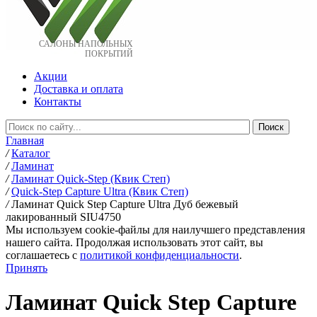
САЛОНЫ НАПОЛЬНЫХ
ПОКРЫТИЙ
Акции
Доставка и оплата
Контакты
Главная
/
Каталог
/
Ламинат
/
Ламинат Quick-Step (Квик Степ)
/
Quick-Step Capture Ultra (Квик Степ)
/
Ламинат Quick Step Capture Ultra Дуб бежевый
лакированный SIU4750
Мы используем cookie-файлы для наилучшего представления
нашего сайта. Продолжая использовать этот сайт, вы
соглашаетесь c
политикой конфиденциальности
.
Принять
Ламинат Quick Step Capture