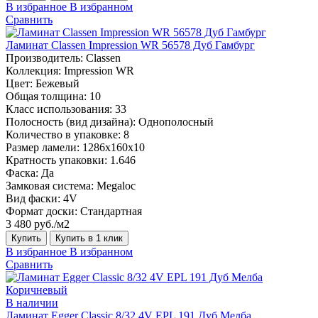
В избранное
В избранном
Сравнить
Ламинат Classen Impression WR 56578 Дуб Гамбург
Производитель:
Classen
Коллекция:
Impression WR
Цвет:
Бежевый
Общая толщина:
10
Класс использования:
33
Полосность (вид дизайна):
Однополосный
Количество в упаковке:
8
Размер ламели:
1286х160х10
Кратность упаковки:
1.646
Фаска:
Да
Замковая система:
Megaloc
Вид фаски:
4V
Формат доски:
Стандартная
3 480 руб./м2
Купить
Купить в 1 клик
В избранное
В избранном
Сравнить
В наличии
Ламинат Egger Classic 8/32 4V EPL 191 Дуб Мелба