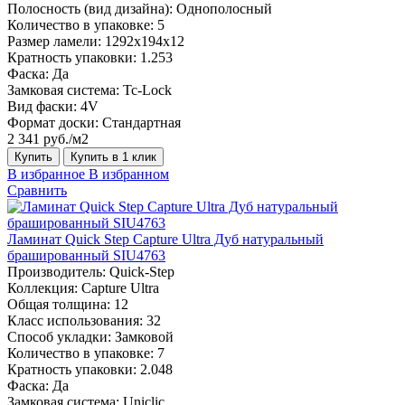
Полосность (вид дизайна):
Однополосный
Количество в упаковке:
5
Размер ламели:
1292х194х12
Кратность упаковки:
1.253
Фаска:
Да
Замковая система:
Tc-Lock
Вид фаски:
4V
Формат доски:
Стандартная
2 341 руб./м2
Купить
Купить в 1 клик
В избранное
В избранном
Сравнить
Ламинат Quick Step Capture Ultra Дуб натуральный
брашированный SIU4763
Производитель:
Quick-Step
Коллекция:
Capture Ultra
Общая толщина:
12
Класс использования:
32
Способ укладки:
Замковой
Количество в упаковке:
7
Кратность упаковки:
2.048
Фаска:
Да
Замковая система:
Uniclic