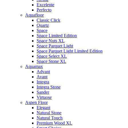
Excelente
Perfecto
Aquafloor
Classic Click
Quartz
Space
Space Limited Edition
Space Nuts XL
Space Parquet Light
Space Parquet Light Limited Edition
Space Select XL
Space Stone XL
Aquamax
Advant
Avant
Integra
Integra Stone
Sander
Virtuose
Aspen Floor
Elegant
Natural Stone
Natural Touch
Premium Wood XL