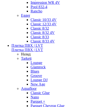
Impression WR 4V
Pool 832-4
Rancho
Egger
Classic 10/33 4V
Classic 12/33 4V
Classic 8/32
Classic 8/32 4V
Classic 8/33
Classic 8/33 4V
Плитка ПВХ | LVT
Плитка ПВХ | LVT
Назад
Tarkett
Lounge
Glamrock
Blues
Groove
Lounge DJ
New Age
Aquafloor
Classic Glue
Nano
Parquet +
Parquet Chevron Glue