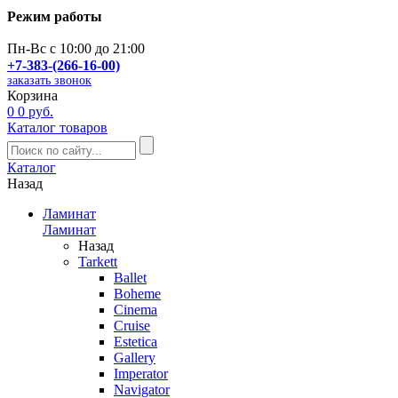
Режим работы
Пн-Вс с 10:00 до 21:00
+7-383-(266-16-00)
заказать звонок
Корзина
0
0 руб.
Каталог товаров
Каталог
Назад
Ламинат
Ламинат
Назад
Tarkett
Ballet
Boheme
Cinema
Cruise
Estetica
Gallery
Imperator
Navigator