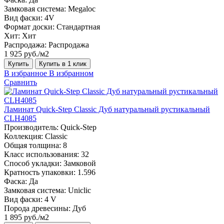
Замковая система:
Megaloc
Вид фаски:
4V
Формат доски:
Стандартная
Хит:
Хит
Распродажа:
Распродажа
1 925 руб./м2
Купить
Купить в 1 клик
В избранное
В избранном
Сравнить
Ламинат Quick-Step Classic Дуб натуральный рустикальный
CLH4085
Производитель:
Quick-Step
Коллекция:
Classic
Общая толщина:
8
Класс использования:
32
Способ укладки:
Замковой
Кратность упаковки:
1.596
Фаска:
Да
Замковая система:
Uniclic
Вид фаски:
4 V
Порода древесины:
Дуб
1 895 руб./м2