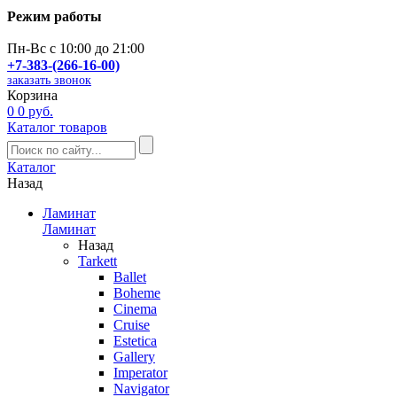
Режим работы
Пн-Вс с 10:00 до 21:00
+7-383-(266-16-00)
заказать звонок
Корзина
0
0 руб.
Каталог товаров
Каталог
Назад
Ламинат
Ламинат
Назад
Tarkett
Ballet
Boheme
Cinema
Cruise
Estetica
Gallery
Imperator
Navigator