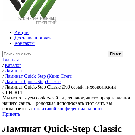
САЛОНЫ НАПОЛЬНЫХ
ПОКРЫТИЙ
Акции
Доставка и оплата
Контакты
Главная
/
Каталог
/
Ламинат
/
Ламинат Quick-Step (Квик Степ)
/
Ламинат Quick-Step Classic
/
Ламинат Quick-Step Classic Дуб серый тихоокеанский
CLH5814
Мы используем cookie-файлы для наилучшего представления
нашего сайта. Продолжая использовать этот сайт, вы
соглашаетесь c
политикой конфиденциальности
.
Принять
Ламинат Quick-Step Classic