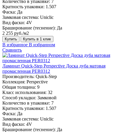
Количество в упаковке:
7
Кратность упаковки:
1.507
Фаска:
Да
Замковая система:
Uniclic
Вид фаски:
4V
Браширование (теснение):
Да
2 255 руб./м2
Купить
Купить в 1 клик
В избранное
В избранном
Сравнить
Ламинат Quick-Step Perspective Доска дуба матовая
промасленная PER0312
Производитель:
Quick-Step
Коллекция:
Perspective
Общая толщина:
9
Класс использования:
32
Способ укладки:
Замковой
Количество в упаковке:
7
Кратность упаковки:
1.507
Фаска:
Да
Замковая система:
Uniclic
Вид фаски:
4V
Браширование (теснение):
Да