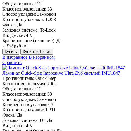
Общая толщина:
12
Класс использования:
33
Способ укладки:
Замковой
Кратность упаковки:
1.253
Фаска:
Да
Замковая система:
Tc-Lock
Вид фаски:
4 V
Браширование (теснение):
Да
2 332 руб./м2
Купить
Купить в 1 клик
В избранное
В избранном
Сравнить
Ламинат Quick-Step Impressive Ultra Дуб светлый IMU1847
Производитель:
Quick-Step
Коллекция:
Impressive Ultra
Общая толщина:
12
Класс использования:
33
Способ укладки:
Замковой
Количество в упаковке:
5
Кратность упаковки:
1.311
Фаска:
Да
Замковая система:
Uniclic
Вид фаски:
4 V
Браширование (теснение):
Да