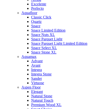
Excelente
Perfecto
Aquafloor
Classic Click
Quartz
Space
Space Limited Edition
Space Nuts XL
Space Parquet Light
Space Parquet Light Limited Edition
Space Select XL
Space Stone XL
Aquamax
Advant
Avant
Integra
Integra Stone
Sander
Virtuose
Aspen Floor
Elegant
Natural Stone
Natural Touch
Premium Wood XL