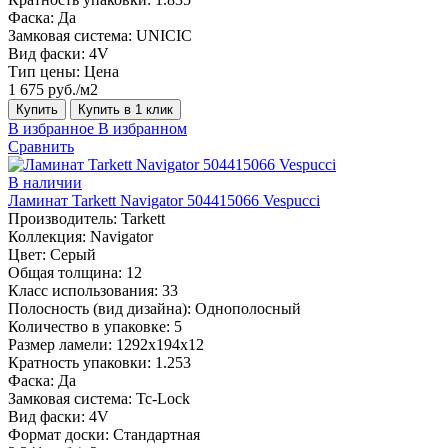
Фаска:
Да
Замковая система:
UNICIC
Вид фаски:
4V
Тип цены:
Цена
1 675 руб./м2
Купить
Купить в 1 клик
В избранное
В избранном
Сравнить
В наличии
Ламинат Tarkett Navigator 504415066 Vespucci
Производитель:
Tarkett
Коллекция:
Navigator
Цвет:
Серый
Общая толщина:
12
Класс использования:
33
Полосность (вид дизайна):
Однополосный
Количество в упаковке:
5
Размер ламели:
1292х194х12
Кратность упаковки:
1.253
Фаска:
Да
Замковая система:
Tc-Lock
Вид фаски:
4V
Формат доски:
Стандартная