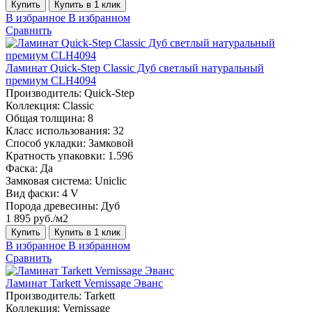
Купить
Купить в 1 клик
В избранное
В избранном
Сравнить
Ламинат Quick-Step Classic Дуб светлый натуральный
премиум CLH4094
Производитель:
Quick-Step
Коллекция:
Classic
Общая толщина:
8
Класс использования:
32
Способ укладки:
Замковой
Кратность упаковки:
1.596
Фаска:
Да
Замковая система:
Uniclic
Вид фаски:
4 V
Порода древесины:
Дуб
1 895 руб./м2
Купить
Купить в 1 клик
В избранное
В избранном
Сравнить
Ламинат Tarkett Vernissage Эванс
Производитель:
Tarkett
Коллекция:
Vernissage