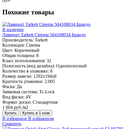
Похожие товары
В наличии
Ламинат Tarkett Cinema 504108034 Брандо
Производитель:
Tarkett
Коллекция:
Cinema
Цвет:
Коричневый
Общая толщина:
8
Класс использования:
32
Полосность (вид дизайна):
Однополосный
Количество в упаковке:
8
Размер ламели:
1292х194х8
Кратность упаковки:
2.005
Фаска:
Да
Замковая система:
Tc-Lock
Вид фаски:
4V
Формат доски:
Стандартная
1 604 руб./м2
Купить
Купить в 1 клик
В избранное
В избранном
Сравнить