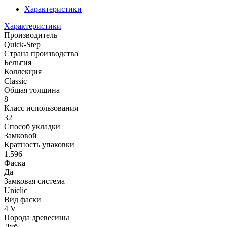
Характеристики
Характеристики
Производитель
Quick-Step
Страна производства
Бельгия
Коллекция
Classic
Общая толщина
8
Класс использования
32
Способ укладки
Замковой
Кратность упаковки
1.596
Фаска
Да
Замковая система
Uniclic
Вид фаски
4 V
Порода древесины
Дуб