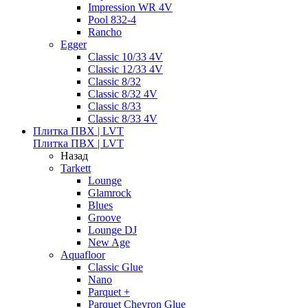
Impression WR 4V
Pool 832-4
Rancho
Egger
Classic 10/33 4V
Classic 12/33 4V
Classic 8/32
Classic 8/32 4V
Classic 8/33
Classic 8/33 4V
Плитка ПВХ | LVT
Плитка ПВХ | LVT
Назад
Tarkett
Lounge
Glamrock
Blues
Groove
Lounge DJ
New Age
Aquafloor
Classic Glue
Nano
Parquet +
Parquet Chevron Glue