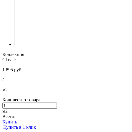
Коллекция
Classic
1 895 руб.
/
м2
Количество товара:
м2
Всего:
Купить
Купить в 1 клик