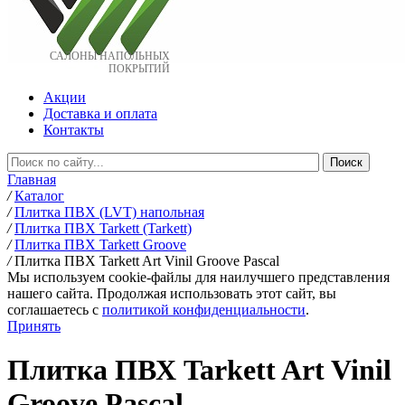
САЛОНЫ НАПОЛЬНЫХ
ПОКРЫТИЙ
Акции
Доставка и оплата
Контакты
Главная
/
Каталог
/
Плитка ПВХ (LVT) напольная
/
Плитка ПВХ Tarkett (Tarkett)
/
Плитка ПВХ Tarkett Groove
/
Плитка ПВХ Tarkett Art Vinil Groove Pascal
Мы используем cookie-файлы для наилучшего представления
нашего сайта. Продолжая использовать этот сайт, вы
соглашаетесь c
политикой конфиденциальности
.
Принять
Плитка ПВХ Tarkett Art Vinil
Groove Pascal