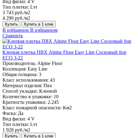
Вид фаски:
4 V
Тип плитки:
Lvt
3 743 руб./м2
4 290 руб./м2
Купить
Купить в 1 клик
В избранное
В избранном
Сравнить
Клеевая плитка ПВХ Alpine Floor Easy Line Сосновый бор
ЕСО 3-22
Производитель:
Alpine Floor
Коллекция:
Easy Line
Общая толщина:
3
Класс использования:
43
Материал изделия:
Пвх
Способ укладки:
Клеевой
Количество в упаковке:
10
Кратность упаковки:
2.245
Класс пожарной опасности:
Км2
Фаска:
Да
Вид фаски:
4 V
Тип плитки:
Lvt
1 928 руб./м2
Купить
Купить в 1 клик