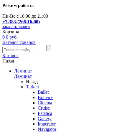
Режим работы
Пн-Вс с 10:00 до 21:00
+7-383-(266-16-00)
заказать звонок
Корзина
0
0 руб.
Каталог товаров
Каталог
Назад
Ламинат
Ламинат
Назад
Tarkett
Ballet
Boheme
Cinema
Cruise
Estetica
Gallery
Imperator
Navigator