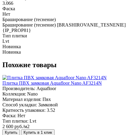
3.066
Фаска
Нет
Браширование (теснение)
Браширование (теснение) [BRASHIROVANIE_TESNENIE]
{IP_PROP81}
Тип плитки
Lvt
Новинка
Новинка
Похожие товары
Плитка ПВХ замковая Aquafloor Nano AF3214N
Производитель:
Aquafloor
Коллекция:
Nano
Материал изделия:
Пвх
Способ укладки:
Замковой
Кратность упаковки:
3.52
Фаска:
Нет
Тип плитки:
Lvt
2 600 руб./м2
Купить
Купить в 1 клик