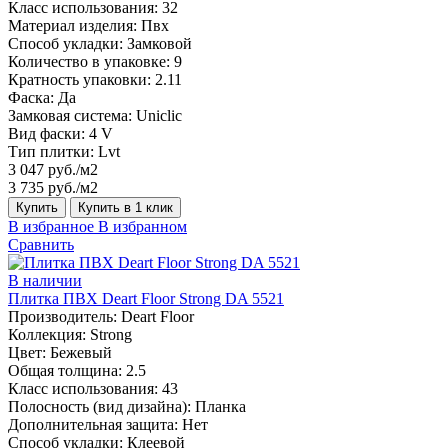
Класс использования:
32
Материал изделия:
Пвх
Способ укладки:
Замковой
Количество в упаковке:
9
Кратность упаковки:
2.11
Фаска:
Да
Замковая система:
Uniclic
Вид фаски:
4 V
Тип плитки:
Lvt
3 047 руб./м2
3 735 руб./м2
Купить
Купить в 1 клик
В избранное
В избранном
Сравнить
В наличии
Плитка ПВХ Deart Floor Strong DA 5521
Производитель:
Deart Floor
Коллекция:
Strong
Цвет:
Бежевый
Общая толщина:
2.5
Класс использования:
43
Полосность (вид дизайна):
Планка
Дополнительная защита:
Нет
Способ укладки:
Клеевой