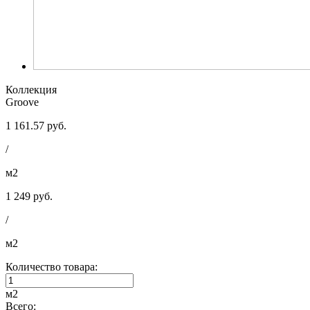
Коллекция
Groove
1 161.57 руб.
/
м2
1 249 руб.
/
м2
Количество товара:
м2
Всего: