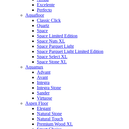
Excelente
Perfecto
Aquafloor
Classic Click
Quartz
Space
Space Limited Edition
Space Nuts XL
Space Parquet Light
Space Parquet Light Limited Edition
Space Select XL
Space Stone XL
Aquamax
Advant
Avant
Integra
Integra Stone
Sander
Virtuose
Aspen Floor
Elegant
Natural Stone
Natural Touch
Premium Wood XL