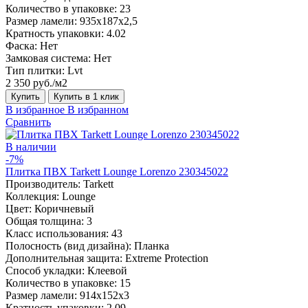
Количество в упаковке:
23
Размер ламели:
935х187х2,5
Кратность упаковки:
4.02
Фаска:
Нет
Замковая система:
Нет
Тип плитки:
Lvt
2 350 руб./м2
Купить
Купить в 1 клик
В избранное
В избранном
Сравнить
В наличии
-7%
Плитка ПВХ Tarkett Lounge Lorenzo 230345022
Производитель:
Tarkett
Коллекция:
Lounge
Цвет:
Коричневый
Общая толщина:
3
Класс использования:
43
Полосность (вид дизайна):
Планка
Дополнительная защита:
Extreme Protection
Способ укладки:
Клеевой
Количество в упаковке:
15
Размер ламели:
914x152x3
Кратность упаковки:
2.09