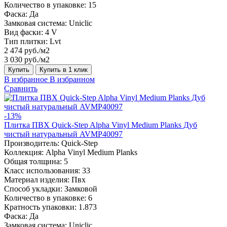
Количество в упаковке:
15
Фаска:
Да
Замковая система:
Uniclic
Вид фаски:
4 V
Тип плитки:
Lvt
2 474 руб./м2
3 030 руб./м2
Купить
Купить в 1 клик
В избранное
В избранном
Сравнить
-13%
Плитка ПВХ Quick-Step Alpha Vinyl Medium Planks Дуб
чистый натуральный AVMP40097
Производитель:
Quick-Step
Коллекция:
Alpha Vinyl Medium Planks
Общая толщина:
5
Класс использования:
33
Материал изделия:
Пвх
Способ укладки:
Замковой
Количество в упаковке:
6
Кратность упаковки:
1.873
Фаска:
Да
Замковая система:
Uniclic