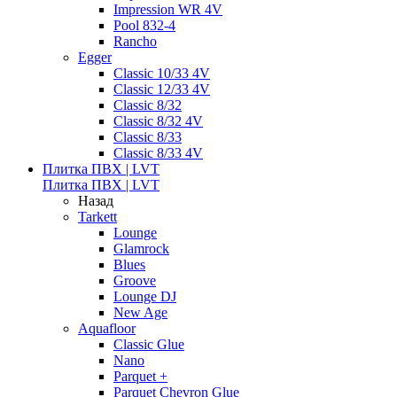
Impression WR 4V
Pool 832-4
Rancho
Egger
Classic 10/33 4V
Classic 12/33 4V
Classic 8/32
Classic 8/32 4V
Classic 8/33
Classic 8/33 4V
Плитка ПВХ | LVT
Плитка ПВХ | LVT
Назад
Tarkett
Lounge
Glamrock
Blues
Groove
Lounge DJ
New Age
Aquafloor
Classic Glue
Nano
Parquet +
Parquet Chevron Glue