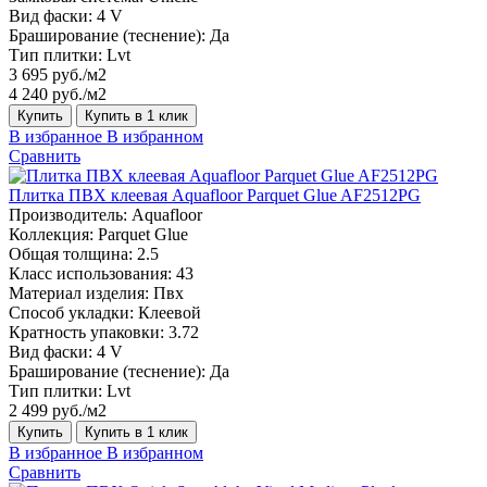
Вид фаски:
4 V
Браширование (теснение):
Да
Тип плитки:
Lvt
3 695 руб./м2
4 240 руб./м2
Купить
Купить в 1 клик
В избранное
В избранном
Сравнить
Плитка ПВХ клеевая Aquafloor Parquet Glue AF2512PG
Производитель:
Aquafloor
Коллекция:
Parquet Glue
Общая толщина:
2.5
Класс использования:
43
Материал изделия:
Пвх
Способ укладки:
Клеевой
Кратность упаковки:
3.72
Вид фаски:
4 V
Браширование (теснение):
Да
Тип плитки:
Lvt
2 499 руб./м2
Купить
Купить в 1 клик
В избранное
В избранном
Сравнить