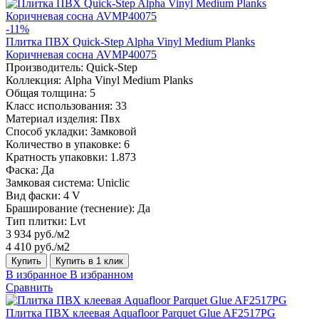
-11%
Плитка ПВХ Quick-Step Alpha Vinyl Medium Planks
Коричневая сосна AVMP40075
Производитель:
Quick-Step
Коллекция:
Alpha Vinyl Medium Planks
Общая толщина:
5
Класс использования:
33
Материал изделия:
Пвх
Способ укладки:
Замковой
Количество в упаковке:
6
Кратность упаковки:
1.873
Фаска:
Да
Замковая система:
Uniclic
Вид фаски:
4 V
Браширование (теснение):
Да
Тип плитки:
Lvt
3 934 руб./м2
4 410 руб./м2
Купить
Купить в 1 клик
В избранное
В избранном
Сравнить
Плитка ПВХ клеевая Aquafloor Parquet Glue AF2517PG