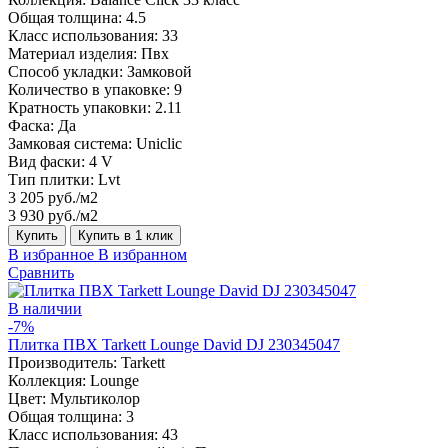
Общая толщина:
4.5
Класс использования:
33
Материал изделия:
Пвх
Способ укладки:
Замковой
Количество в упаковке:
9
Кратность упаковки:
2.11
Фаска:
Да
Замковая система:
Uniclic
Вид фаски:
4 V
Тип плитки:
Lvt
3 205 руб./м2
3 930 руб./м2
Купить
Купить в 1 клик
В избранное
В избранном
Сравнить
В наличии
-7%
Плитка ПВХ Tarkett Lounge David DJ 230345047
Производитель:
Tarkett
Коллекция:
Lounge
Цвет:
Мультиколор
Общая толщина:
3
Класс использования:
43