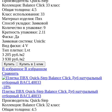
Производитель:
Quick-Step
Коллекция:
Balance Click 33 класс
Общая толщина:
4.5
Класс использования:
33
Материал изделия:
Пвх
Способ укладки:
Замковой
Количество в упаковке:
9
Кратность упаковки:
2.11
Фаска:
Да
Замковая система:
Uniclic
Вид фаски:
4 V
Тип плитки:
Lvt
3 205 руб./м2
3 930 руб./м2
Купить
Купить в 1 клик
В избранное
В избранном
Сравнить
-18%
Плитка ПВХ Quick-Step Balance Click Дуб натуральный
отборный BACL40033
Производитель:
Quick-Step
Коллекция:
Balance Click 32 класс
Общая толщина:
4.5